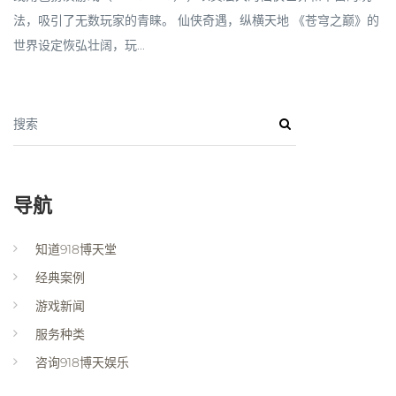
法，吸引了无数玩家的青睐。 仙侠奇遇，纵横天地 《苍穹之巅》的
世界设定恢弘壮阔，玩...
搜索
导航
知道918博天堂
经典案例
游戏新闻
服务种类
咨询918博天娱乐