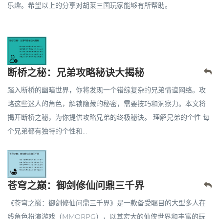
乐趣。希望以上的分享对胡莱三国玩家能够有所帮助。
断桥之秘：兄弟攻略秘诀大揭秘
踏入断桥的幽暗世界，你将发现一个错综复杂的兄弟情谊网络。攻
略这些迷人的角色，解锁隐藏的秘密，需要技巧和洞察力。本文将
揭开断桥之秘，为你提供攻略兄弟的终极秘诀。 理解兄弟的个性 每
个兄弟都有独特的个性和...
苍穹之巅：御剑修仙问鼎三千界
《苍穹之巅：御剑修仙问鼎三千界》是一款备受瞩目的大型多人在
线角色扮演游戏（MMORPG），以其宏大的仙侠世界和丰富的玩