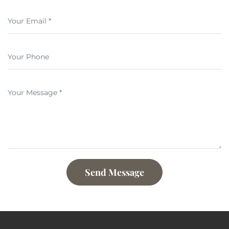
Your Email *
Your Phone
Your Message *
Send Message