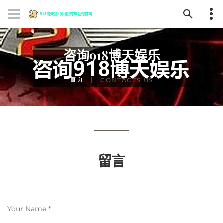
咨询918博天娱乐
首页
CONTACTS US
留言
Your Name *