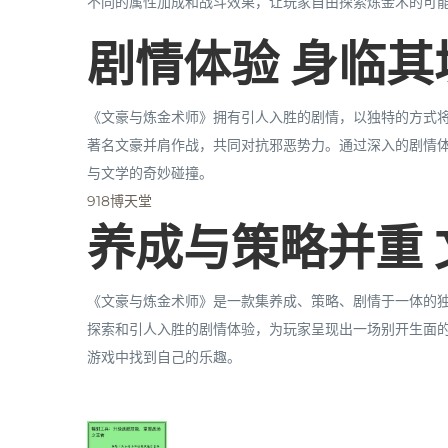
不同的属性加成和战斗效果，让玩家自由探索炼金术的可
剧情体验 身临其
《文豪与炼金术师》拥有引人入胜的剧情，以独特的方式
著名文豪并肩作战，共同对抗邪恶势力。通过深入的剧情
与文学的奇妙碰撞。
918博天堂
养成与策略并重
《文豪与炼金术师》是一款集养成、策略、剧情于一体的
探索和引人入胜的剧情体验，为玩家呈现出一场别开生面
游戏中找到自己的乐趣。