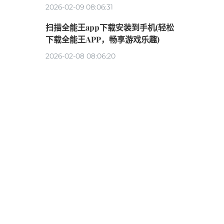
2026-02-09 08:06:31
扫描全能王app下载安装到手机(轻松
下载全能王APP，畅享游戏乐趣)
2026-02-08 08:06:20