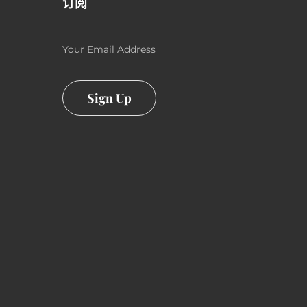
订阅
Your Email Address
Sign Up