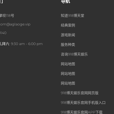
们
导航
坝118号
知道918博天堂
om@aglaoge.vip
经典案例
0140
游戏新闻
礼拜六:
9:30 am - 6:00 pm
服务种类
咨询918博天娱乐
网站地图
网站地图
网站地图
918博天娱乐官网网页版
918博天娱乐官网手机版入口
918博天娱乐官网APP下载