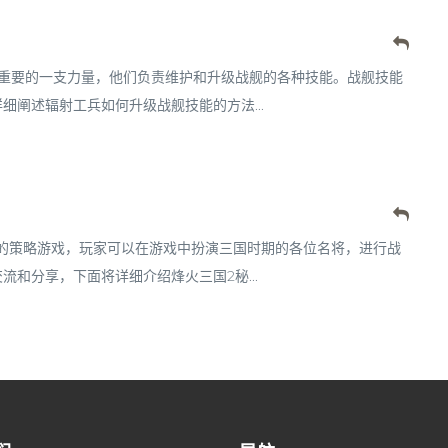
常重要的一支力量，他们负责维护和升级战舰的各种技能。战舰技能
阐述辐射工兵如何升级战舰技能的方法...
迎的策略游戏，玩家可以在游戏中扮演三国时期的各位名将，进行战
和分享，下面将详细介绍烽火三国2秘...