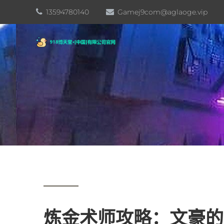
13594780140
Gamej9com@aglaoge.vip
炼金术师攻略：文豪的