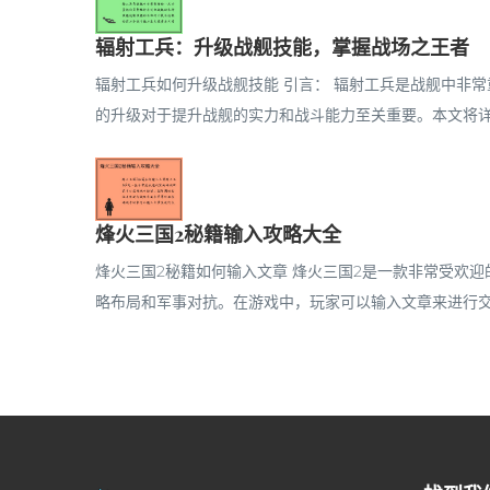
辐射工兵：升级战舰技能，掌握战场之王者
辐射工兵如何升级战舰技能 引言： 辐射工兵是战舰中非
的升级对于提升战舰的实力和战斗能力至关重要。本文将详细
烽火三国2秘籍输入攻略大全
烽火三国2秘籍如何输入文章 烽火三国2是一款非常受欢
略布局和军事对抗。在游戏中，玩家可以输入文章来进行交流