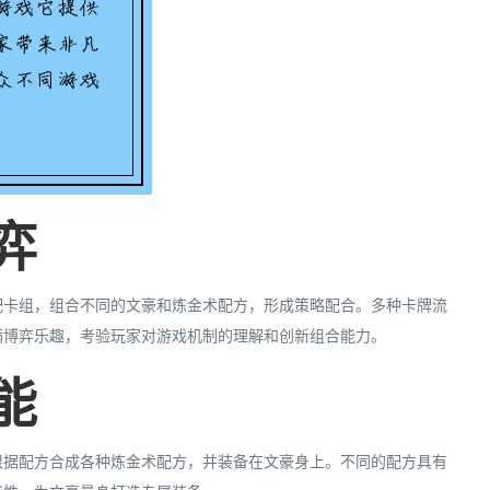
弈
配卡组，组合不同的文豪和炼金术配方，形成策略配合。多种卡牌流
满博弈乐趣，考验玩家对游戏机制的理解和创新组合能力。
能
根据配方合成各种炼金术配方，并装备在文豪身上。不同的配方具有