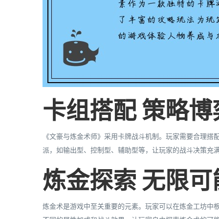
卡组搭配 策略博
《文豪与炼金术师》采用卡牌战斗机制。玩家需要合理搭
派，如输出型、控制型、辅助型等，让玩家的战斗决策充
炼金探索 无限可
炼金术是游戏中至关重要的元素。玩家可以在炼金工坊中