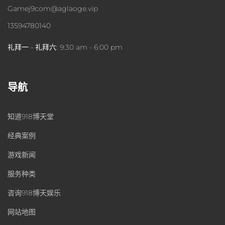
Gamej9com@aglaoge.vip
13594780140
礼拜一 - 礼拜六:
9:30 am - 6:00 pm
导航
知道918博天堂
经典案例
游戏新闻
服务种类
咨询918博天娱乐
网站地图